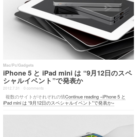
Mac/Pc/Gadgets
iPhone 5 と iPad mini は “9月12日のスペ
シャルイベント”で発表か
2012.7.31
·
0 comments
·
複数のサイトがそれぞれの情
Continue reading «iPhone 5 と
iPad mini は “9月12日のスペシャルイベント”で発表か»