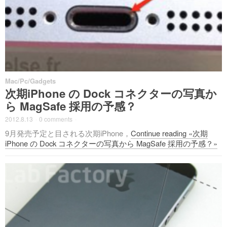
Mac/Pc/Gadgets
次期iPhone の Dock コネクターの写真か
ら MagSafe 採用の予感？
2012.8.13
·
0 comments
·
9月発売予定と目される次期iPhone，
Continue reading «次期
iPhone の Dock コネクターの写真から MagSafe 採用の予感？»