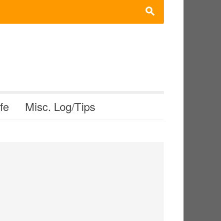
s
ife
Misc. Log/Tips