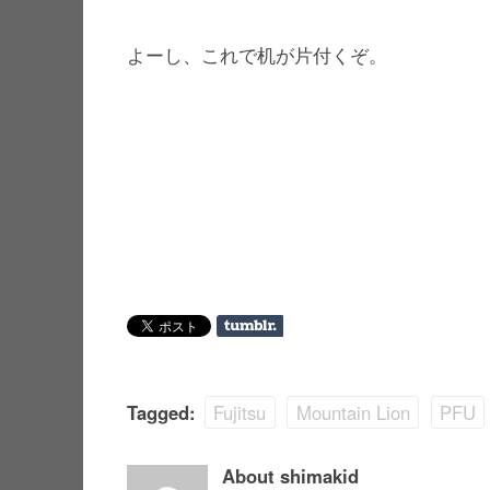
よーし、これで机が片付くぞ。
Tagged:
Fujitsu
Mountain Lion
PFU
About shimakid