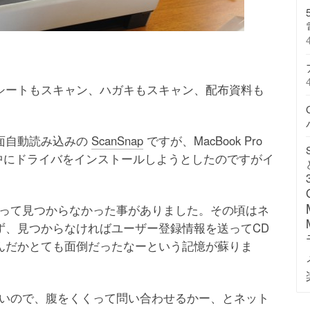
シートもスキャン、ハガキもスキャン、配布資料も
面自動読み込みの
ScanSnap
ですが、MacBook Pro
ップ中にドライバをインストールしようとしたのですがイ
まって見つからなかった事がありました。その頃はネ
ず、見つからなければユーザー登録情報を送ってCD
んだかとても面倒だったなーという記憶が蘇りま
ないので、腹をくくって問い合わせるかー、とネット