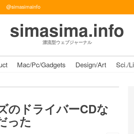
@simasimainfo
simasima.info
漂流型ウェブジャーナル
uct
Mac/Pc/Gadgets
Design/Art
Sci./L
リーズのドライバーCDな
だった