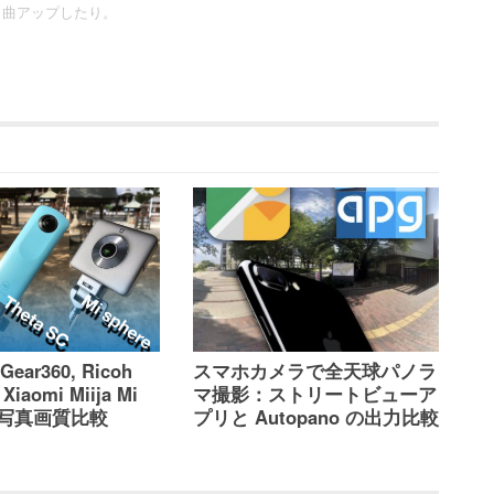
ロ曲アップしたり。
Gear360, Ricoh
スマホカメラで全天球パノラ
 Xiaomi Miija Mi
マ撮影：ストリートビューア
 の写真画質比較
プリと Autopano の出力比較