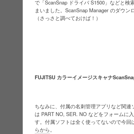
で「ScanSnap ドライバ S1500」な
まいました。ScanSnap Manager 
（さっさと調べておけば！）
FUJITSU カラーイメージスキャナScanSn
ちなみに、付属の名刺管理アプリなど関連
は PART NO, SER. NO などをフ
す。付属ソフトは全く使ってないので今回
らから
。