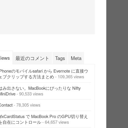
iews
最近のコメント
Tags
Meta
iPhoneのモバイルsafari から Evernote に直接ウ
ェブクリップする方法まとめ
- 109,365 views
はみ出さない。MacBookにぴったりな Nifty
MiniDrive
- 90,533 views
Contact
- 78,305 views
gfxCardStatus で MacBook Pro のGPU切り替え
を自在にコントロール
- 64,657 views