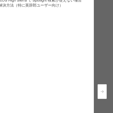
解決方法（特に英辞郎ユーザー向け）
>