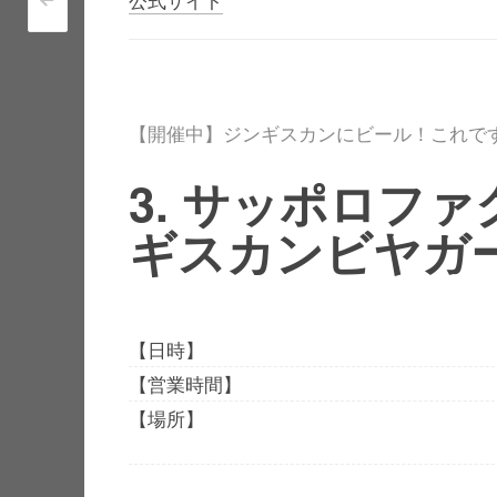
<
Post navigation
【開催中】ジンギスカンにビール！これで
3. サッポロフ
ギスカンビヤガ
【日時】
【営業時間】
【場所】