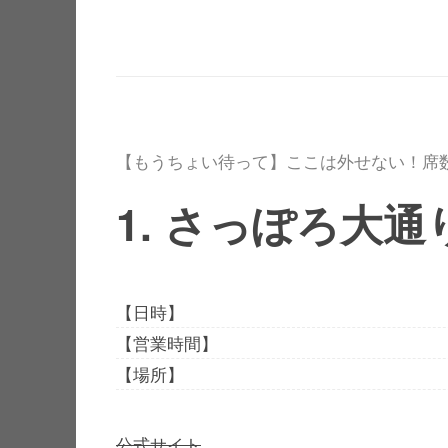
【もうちょい待って】ここは外せない！席数
1. さっぽろ大
【日時】
【営業時間】
【場所】
公式サイト