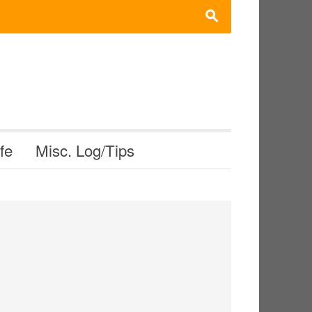
s
ife
Misc. Log/Tips