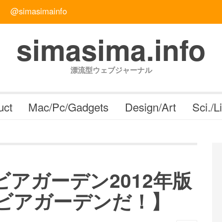
@simasimainfo
simasima.info
漂流型ウェブジャーナル
uct
Mac/Pc/Gadgets
Design/Art
Sci./L
アガーデン2012年版
ビアガーデンだ！】