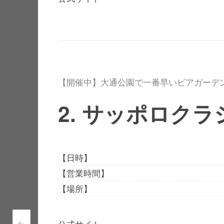
【開催中】大通公園で一番早いビアガーデ
2. サッポロク
【日時】
【営業時間】
【場所】
公式サイト