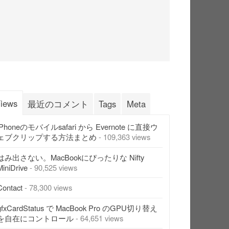
iews
最近のコメント
Tags
Meta
iPhoneのモバイルsafari から Evernote に直接ウ
ェブクリップする方法まとめ
- 109,363 views
はみ出さない。MacBookにぴったりな Nifty
MiniDrive
- 90,525 views
Contact
- 78,300 views
gfxCardStatus で MacBook Pro のGPU切り替え
を自在にコントロール
- 64,651 views