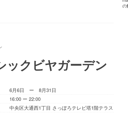
の
ン
ラシックビヤガーデン
6月6日 ー 8月31日
16:00 ー 22:00
中央区大通西1丁目 さっぽろテレビ塔1階テラス