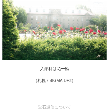
入館料は花一輪
（札幌 / SIGMA DP2）
蛍石通信について