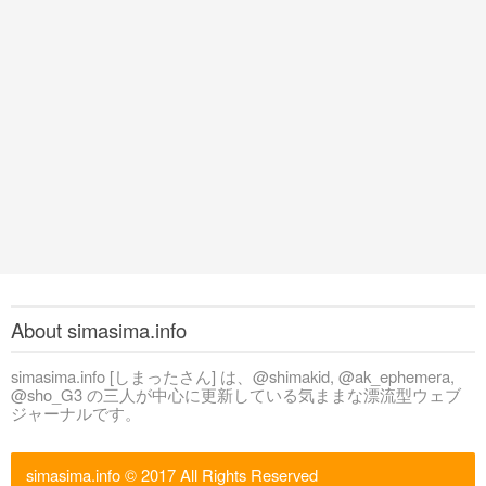
About simasima.info
simasima.info [しまったさん] は、@shimakid, @ak_ephemera,
@sho_G3 の三人が中心に更新している気ままな漂流型ウェブ
ジャーナルです。
simasima.info
© 2017 All Rights Reserved