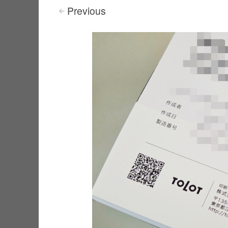
Previous
<