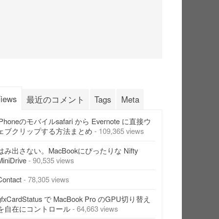
iews
最近のコメント
Tags
Meta
iPhoneのモバイルsafari から Evernote に直接ウ
ェブクリップする方法まとめ
- 109,365 views
はみ出さない。MacBookにぴったりな Nifty
MiniDrive
- 90,535 views
Contact
- 78,305 views
gfxCardStatus で MacBook Pro のGPU切り替え
を自在にコントロール
- 64,663 views