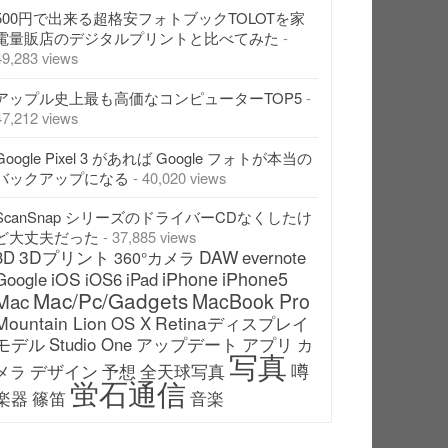
500円で出来る超格安フォトブックTOLOTを家
電量販店のデジタルプリントと比べてみた
-
49,283 views
アップル史上最も高価なコンピューターTOP5
-
47,212 views
Google Pixel 3 があれば Google フォトが本当の
バックアップになる
- 40,020 views
ScanSnap シリーズのドライバーCDなくしたけ
ど大丈夫だった
- 37,885 views
3Dプリント
DAW
3D
evernote
360°カメラ
iPhone
iPhone5
iOS
Google
iOS6
iPad
Mac/Pc/Gadgets
Mac
MacBook Pro
Mountain Lion
Retinaディスプレイ
OS X
モデル
アップデート
Studio One
アプリ
カ
写真
噂
デザイン
予想
全天球写真
メラ
蛍石通信
楽器
篠笛
音楽