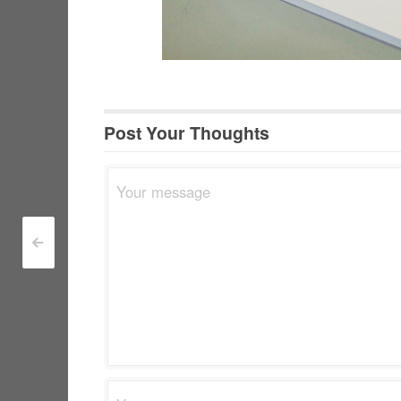
Post Your Thoughts
<
Post navigation