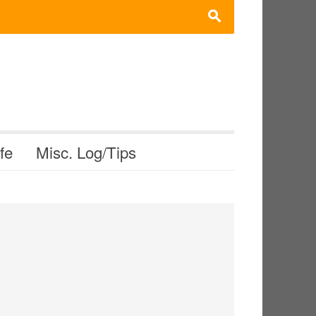
s
ife
Misc. Log/Tips