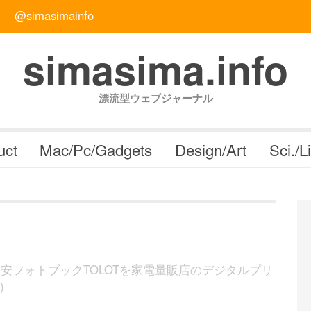
@simasimainfo
simasima.info
漂流型ウェブジャーナル
uct
Mac/Pc/Gadgets
Design/Art
Sci./L
格安フォトブックTOLOTを家電量販店のデジタルプリ
)