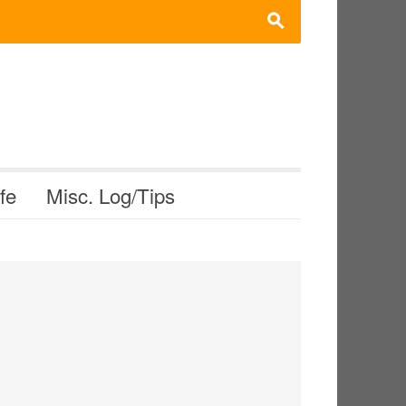
s
ife
Misc. Log/Tips