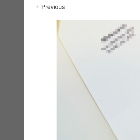
Previous
<