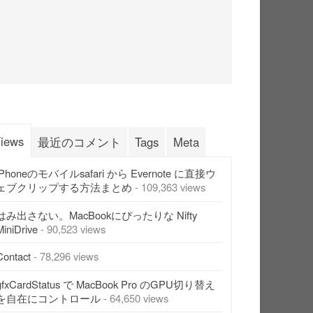
iews
最近のコメント
Tags
Meta
iPhoneのモバイルsafari から Evernote に直接ウ
ェブクリップする方法まとめ
- 109,363 views
はみ出さない。MacBookにぴったりな Nifty
MiniDrive
- 90,523 views
Contact
- 78,296 views
gfxCardStatus で MacBook Pro のGPU切り替え
を自在にコントロール
- 64,650 views