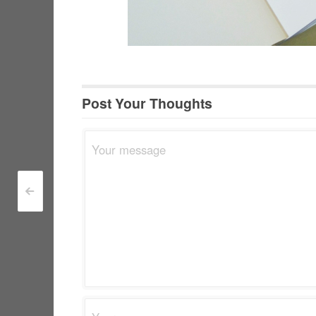
Post Your Thoughts
<
Post navigation