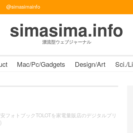
@simasimainfo
simasima.info
漂流型ウェブジャーナル
uct
Mac/Pc/Gadgets
Design/Art
Sci./L
格安フォトブックTOLOTを家電量販店のデジタルプリ
)