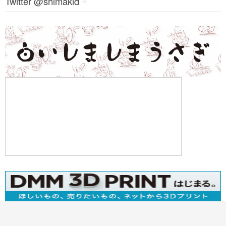
Twitter @shimakid