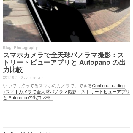
Blog
,
Photography
スマホカメラで全天球パノラマ撮影：ス
トリートビューアプリと Autopano の出
力比較
2017.8.7
·
0 comments
·
いつでも持ってるスマホのカメラで、できる
Continue reading
«スマホカメラで全天球パノラマ撮影：ストリートビューアプリ
と Autopano の出力比較»