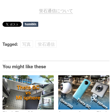
蛍石通信について
Tagged:
写真
蛍石通信
You might like these