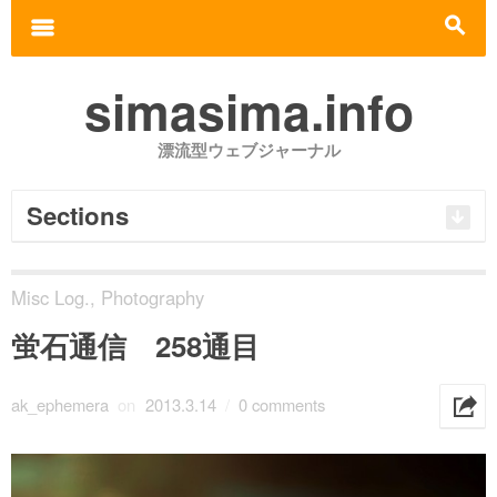
Search for:
m
s
simasima.info
漂流型ウェブジャーナル
Sections
Misc Log.
,
Photography
蛍石通信 258通目
ak_ephemera
on
2013.3.14
/
0 comments
h