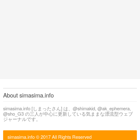
About simasima.info
simasima.info [しまったさん] は、@shimakid, @ak_ephemera,
@sho_G3 の三人が中心に更新している気ままな漂流型ウェブ
ジャーナルです。
simasima.info
© 2017 All Rights Reserved