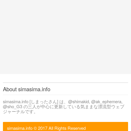
About simasima.info
simasima.info [しまったさん] は、@shimakid, @ak_ephemera,
@sho_G3 の三人が中心に更新している気ままな漂流型ウェブ
ジャーナルです。
simasima.info
© 2017 All Rights Reserved