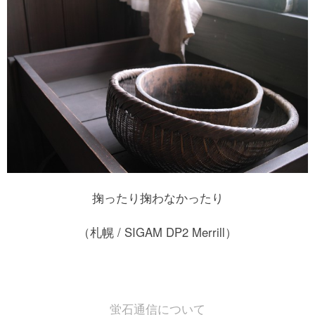
掬ったり掬わなかったり
（札幌 / SIGAM DP2 Merrill）
蛍石通信について