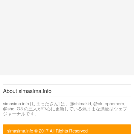
About simasima.info
simasima.info [しまったさん] は、@shimakid, @ak_ephemera,
@sho_G3 の三人が中心に更新している気ままな漂流型ウェブ
ジャーナルです。
simasima.info
© 2017 All Rights Reserved