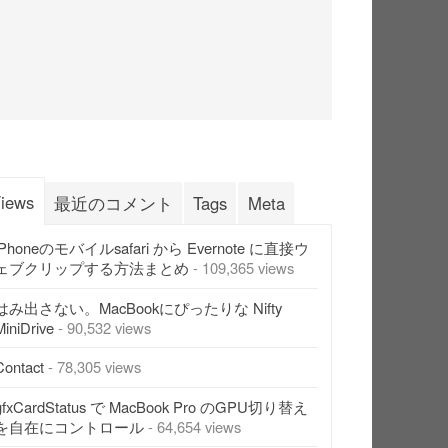
iews
最近のコメント
Tags
Meta
iPhoneのモバイルsafari から Evernote に直接ウ
ェブクリップする方法まとめ
- 109,365 views
はみ出さない。MacBookにぴったりな Nifty
MiniDrive
- 90,532 views
Contact
- 78,305 views
gfxCardStatus で MacBook Pro のGPU切り替え
を自在にコントロール
- 64,654 views