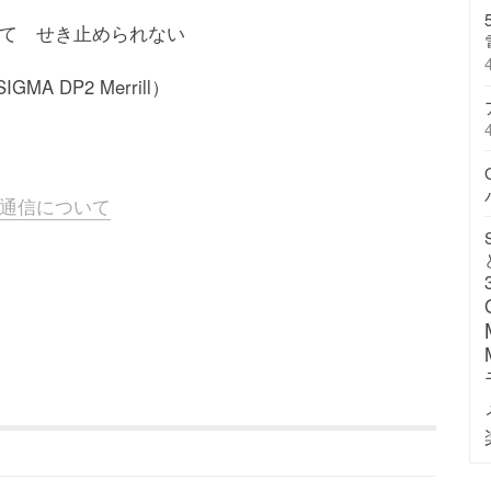
て せき止められない
GMA DP2 Merrill）
通信について