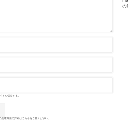
の
イトを保存する。
の処理方法の詳細はこちらをご覧ください
。