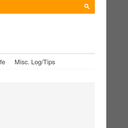
s
ife
Misc. Log/Tips