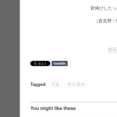
背伸びしたっ
（富良野 / SI
蛍石
Tagged:
写真
蛍石通信
You might like these