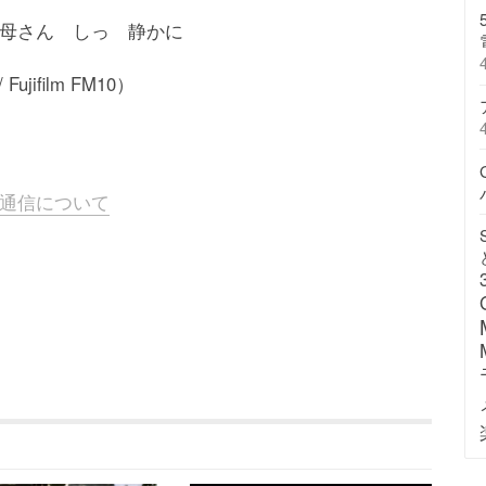
母さん しっ 静かに
Fujifilm FM10）
通信について