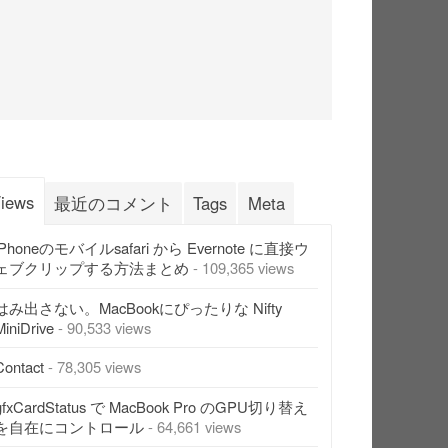
iews
最近のコメント
Tags
Meta
iPhoneのモバイルsafari から Evernote に直接ウ
ェブクリップする方法まとめ
- 109,365 views
はみ出さない。MacBookにぴったりな Nifty
MiniDrive
- 90,533 views
Contact
- 78,305 views
gfxCardStatus で MacBook Pro のGPU切り替え
を自在にコントロール
- 64,661 views