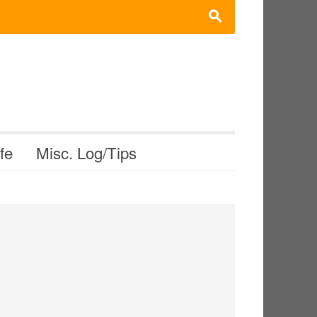
s
ife
Misc. Log/Tips