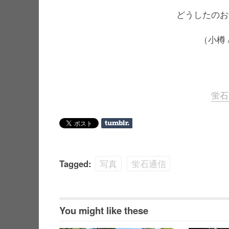
どうしたのお
（小樽 / 
蛍石
Tagged:
写真
蛍石通信
You might like these