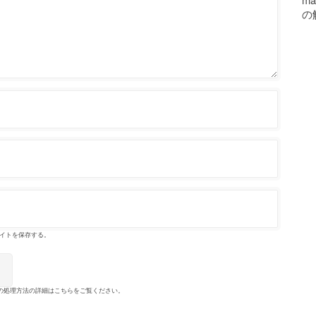
の
イトを保存する。
の処理方法の詳細はこちらをご覧ください
。