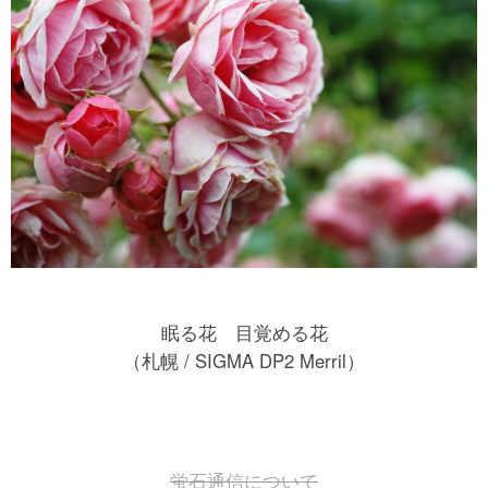
眠る花 目覚める花
（札幌 / SIGMA DP2 Merril）
蛍石通信について