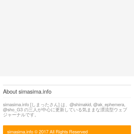
About simasima.info
simasima.info [しまったさん] は、@shimakid, @ak_ephemera,
@sho_G3 の三人が中心に更新している気ままな漂流型ウェブ
ジャーナルです。
simasima.info
© 2017 All Rights Reserved