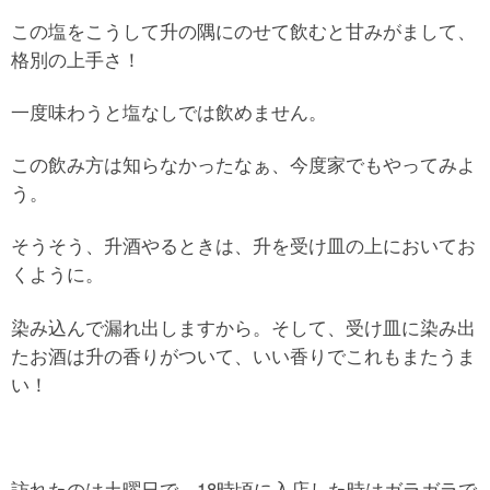
この塩をこうして升の隅にのせて飲むと甘みがまして、
格別の上手さ！
一度味わうと塩なしでは飲めません。
この飲み方は知らなかったなぁ、今度家でもやってみよ
う。
そうそう、升酒やるときは、升を受け皿の上においてお
くように。
染み込んで漏れ出しますから。そして、受け皿に染み出
たお酒は升の香りがついて、いい香りでこれもまたうま
い！
訪れたのは土曜日で、18時頃に入店した時はガラガラで