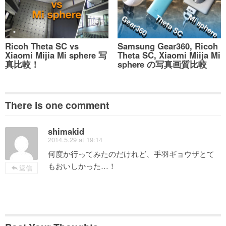
Ricoh Theta SC vs
Samsung Gear360, Ricoh
Xiaomi Mijia Mi sphere 写
Theta SC, Xiaomi Miija Mi
真比較！
sphere の写真画質比較
There is one comment
shimakid
2014.5.29 at 19:14
何度か行ってみたのだけれど、手羽ギョウザとて
もおいしかった…！
返信