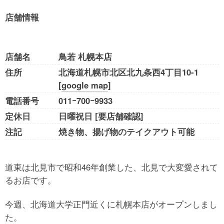
店舗情報
店舗名
鳥若 札幌本店
住所
北海道札幌市北区北九条西4丁目10-1
[
google map
]
電話番号
011ｰ700ｰ9933
定休日
日曜祝日 [要店舗確認]
注記
焼き物、揚げ物のテイクアウト可能
道東は北見市で昭和46年創業した、北見で大変愛されて
るお店です。
今週、北海道大学正門近くに札幌本店がオープンしまし
た。