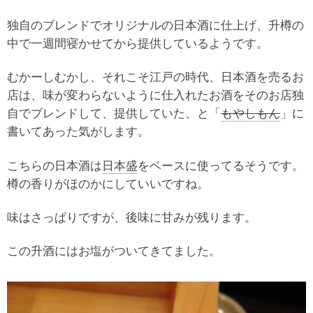
独自のブレンドでオリジナルの日本酒に仕上げ、升樽の
中で一週間寝かせてから提供しているようです。
むかーしむかし、それこそ江戸の時代、日本酒を売るお
店は、味が変わらないように仕入れたお酒をそのお店独
自でブレンドして、提供していた、と「
もやしもん
」に
書いてあった気がします。
こちらの日本酒は
日本盛
をベースに使ってるそうです。
樽の香りがほのかにしていいですね。
味はさっぱりですが、後味に甘みが残ります。
この升酒にはお塩がついてきてました。