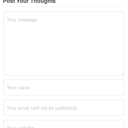
Post Your Thoughts