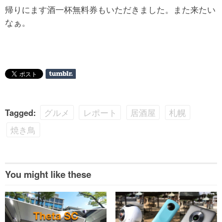
帰りにます酒一杯無料券もいただきました。また来たい
なぁ。
Tagged:
グルメ
レポート
居酒屋
札幌
焼き鳥
You might like these