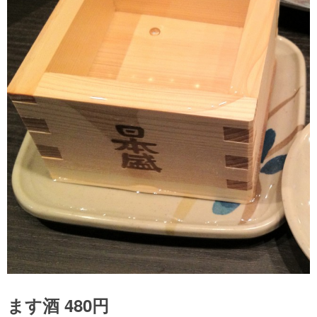
ます酒 480円