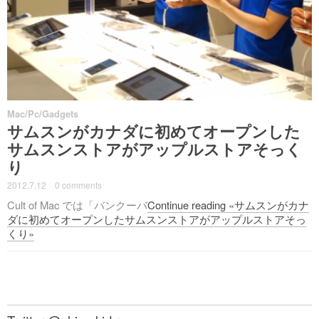
Mac/Pc/Gadgets
サムスンがカナダに初めてオープンした
サムスンストアがアップルストアそっく
り
2012.7.12
·
0 comments
·
Cult of Mac では「バンクーバ
Continue reading «サムスンがカナ
ダに初めてオープンしたサムスンストアがアップルストアそっ
くり»