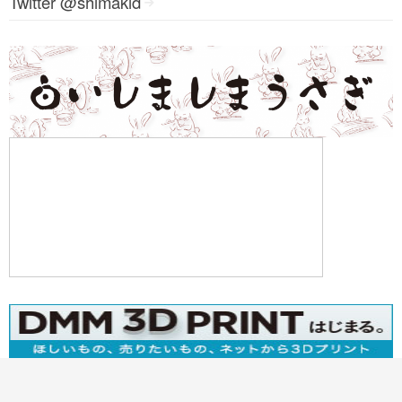
Twitter @shimakid